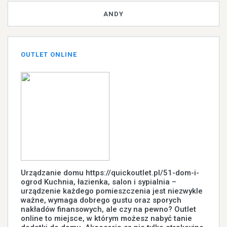
ANDY
OUTLET ONLINE
Urządzanie domu https://quickoutlet.pl/51-dom-i-
ogrod Kuchnia, łazienka, salon i sypialnia –
urządzenie każdego pomieszczenia jest niezwykle
ważne, wymaga dobrego gustu oraz sporych
nakładów finansowych, ale czy na pewno? Outlet
online to miejsce, w którym możesz nabyć tanie