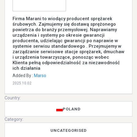
Firma Marani to wiodący producent sprężarek
śrubowych. Zajmujemy się dostawą sprężonego
powietrza do branży przemysłowej. Naprawiamy
urządzenia i systemy po okresie gwarancji
producenta, udzielając gwarancji po naprawie w
systemie serwisu standardowego . Przejmujemy w
zarządzanie serwisowe stacje sprężarek, dmuchaw
i urządzenia towarzyszące, ponosząc wobec
Klienta pełną odpowiedzialność za niezawodność
ich działania
Added By :
Marso
2025.10.02
Country:
POLAND
Category:
UNCATEGORISED