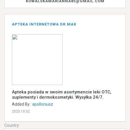
KOWALSKAMARIANNA85@GMAIL.COM
APTEKA INTERNETOWA DR.MAX
Apteka posiada w swoim asortymencie leki OTC,
suplementy i dermokosmetyki. Wysyłka 24/7.
Added By :
apolloniusz
2025.10.02
Country: