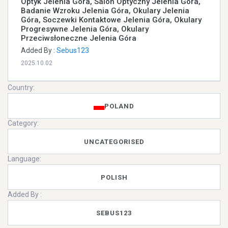
Optyk Jelenia Góra, Salon Optyczny Jelenia Góra,
Badanie Wzroku Jelenia Góra, Okulary Jelenia
Góra, Soczewki Kontaktowe Jelenia Góra, Okulary
Progresywne Jelenia Góra, Okulary
Przeciwsłoneczne Jelenia Góra
Added By :
Sebus123
2025.10.02
Country:
POLAND
Category:
UNCATEGORISED
Language:
POLISH
Added By :
SEBUS123