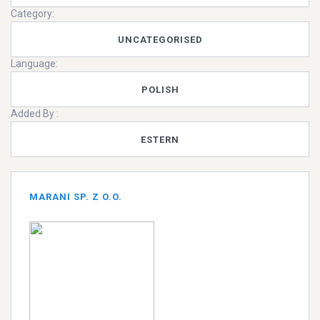
Category:
UNCATEGORISED
Language:
POLISH
Added By :
ESTERN
MARANI SP. Z O.O.