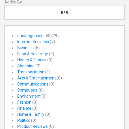
Added By :
EFR
uncategorised
(53779)
Internet Business
(7)
Business
(5)
Food & Beverage
(3)
Health & Fitness
(3)
Shopping
(3)
Transportation
(1)
Arts & Entertainment
(0)
Communications
(0)
Computers
(0)
Environment
(0)
Fashion
(0)
Finance
(0)
Home & Family
(0)
Politics
(0)
Product Reviews
(0)