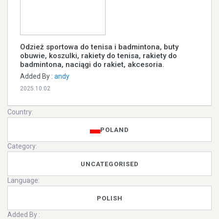
Odzież sportowa do tenisa i badmintona, buty
obuwie, koszulki, rakiety do tenisa, rakiety do
badmintona, naciągi do rakiet, akcesoria.
Added By :
andy
2025.10.02
Country:
POLAND
Category:
UNCATEGORISED
Language:
POLISH
Added By :