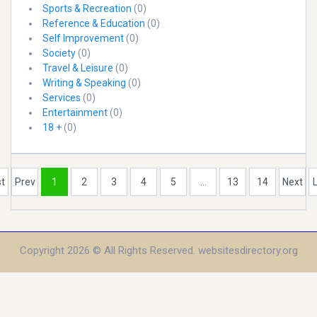
Sports & Recreation
(0)
Reference & Education
(0)
Self Improvement
(0)
Society
(0)
Travel & Leisure
(0)
Writing & Speaking
(0)
Services
(0)
Entertainment
(0)
18 +
(0)
st
Prev
1
2
3
4
5
...
13
14
Next
Copyright 2026 © All Rights Reserved. websitesdirectory.org