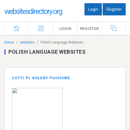
Login
Register
websitesdirectory.org
|
LOGIN
REGISTER
Home
websites
Polish Language Websites
POLISH LANGUAGE WEBSITES
COTTI.PL KOŁDRY PUCHOWE