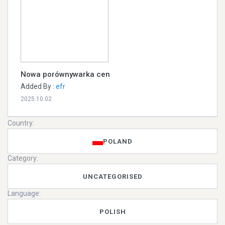
Nowa porównywarka cen
Added By :
efr
2025.10.02
Country:
POLAND
Category:
UNCATEGORISED
Language:
POLISH