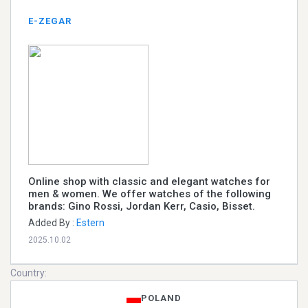
E-ZEGAR
Online shop with classic and elegant watches for
men & women. We offer watches of the following
brands: Gino Rossi, Jordan Kerr, Casio, Bisset.
Added By :
Estern
2025.10.02
Country:
POLAND