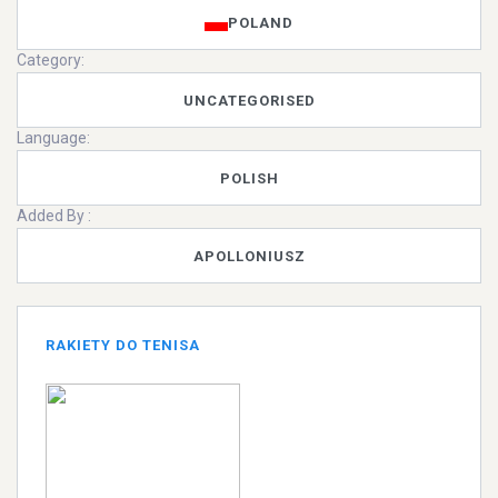
POLAND
Category:
UNCATEGORISED
Language:
POLISH
Added By :
APOLLONIUSZ
RAKIETY DO TENISA