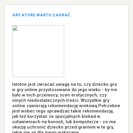
GRY KTÓRE WARTO ZAGRAĆ
Istotne jest zwracać uwagę na to, czy dziecko gra
w gry online przystosowane do jego wieku - by nie
było w nich przemocy, scen erotycznych, czy
innych niedostatecznych treści. Wszystkie gry
online zawierają rekomendację wiekową.Potrzebne
jest wobec tego sprawdzać takie rekomendację,
jak też korzystać ze specjalnych blokad w
ustawieniach na konsoli, lub komputerze - co ma
okazję uchronić dziecko przed graniem w te gry,
jakie nie są dla niego wskazane.