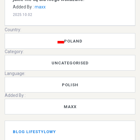
Added By :
maxx
2025.10.02
Country:
POLAND
Category:
UNCATEGORISED
Language:
POLISH
Added By :
MAXX
BLOG LIFESTYLOWY