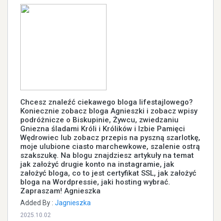
Chcesz znaleźć ciekawego bloga lifestajlowego?
Koniecznie zobacz bloga Agnieszki i zobacz wpisy
podróżnicze o Biskupinie, Żywcu, zwiedzaniu
Gniezna śladami Króli i Królików i Izbie Pamięci
Wędrowiec lub zobacz przepis na pyszną szarlotkę,
moje ulubione ciasto marchewkowe, szalenie ostrą
szakszukę. Na blogu znajdziesz artykuły na temat
jak założyć drugie konto na instagramie, jak
założyć bloga, co to jest certyfikat SSL, jak założyć
bloga na Wordpressie, jaki hosting wybrać.
Zapraszam! Agnieszka
Added By :
Jagnieszka
2025.10.02