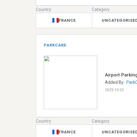
Country:
Category:
FRANCE
UNCATEGORISE
PARKCARE
Airport Parki
Added By :
Park
2025.10.02
Country:
Category:
FRANCE
UNCATEGORISE