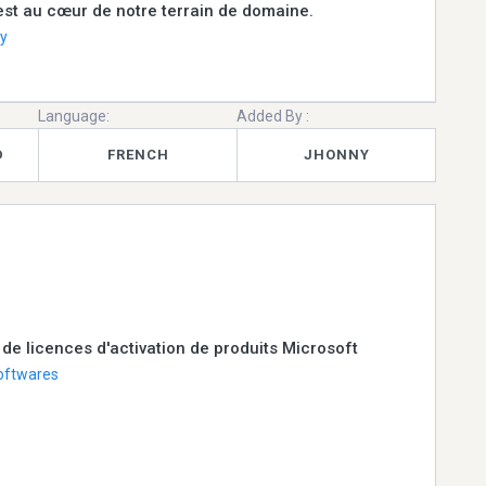
st au cœur de notre terrain de domaine.
y
Language:
Added By :
D
FRENCH
JHONNY
 de licences d'activation de produits Microsoft
oftwares