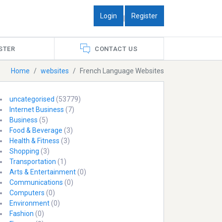
Login
Register
|
STER
CONTACT US
Home
websites
French Language Websites
uncategorised
(53779)
Internet Business
(7)
Business
(5)
Food & Beverage
(3)
Health & Fitness
(3)
Shopping
(3)
Transportation
(1)
Arts & Entertainment
(0)
Communications
(0)
Computers
(0)
Environment
(0)
Fashion
(0)