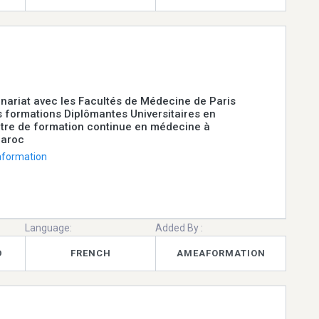
nariat avec les Facultés de Médecine de Paris
 formations Diplômantes Universitaires en
tre de formation continue en médecine à
Maroc
formation
Language:
Added By :
D
FRENCH
AMEAFORMATION