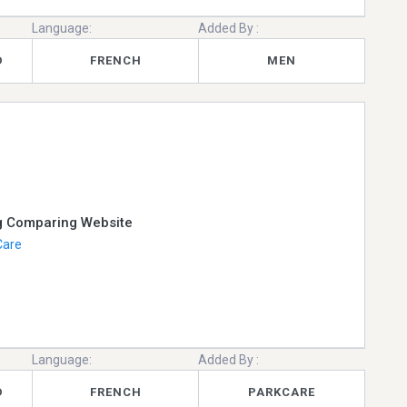
Language:
Added By :
D
FRENCH
MEN
ng Comparing Website
Care
Language:
Added By :
D
FRENCH
PARKCARE