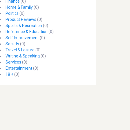
Finance
(0)
Home & Family
(0)
Politics
(0)
Product Reviews
(0)
Sports & Recreation
(0)
Reference & Education
(0)
Self Improvement
(0)
Society
(0)
Travel & Leisure
(0)
Writing & Speaking
(0)
Services
(0)
Entertainment
(0)
18 +
(0)