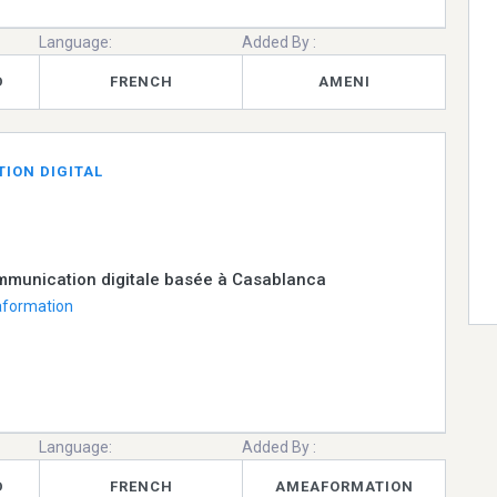
Language:
Added By :
D
FRENCH
AMENI
ION DIGITAL
munication digitale basée à Casablanca
formation
Language:
Added By :
D
FRENCH
AMEAFORMATION