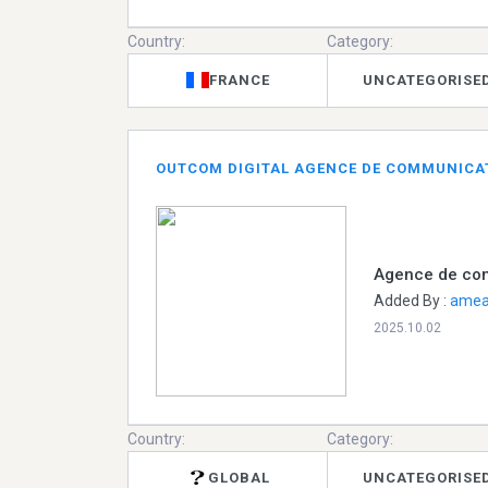
Country:
Category:
FRANCE
UNCATEGORISE
OUTCOM DIGITAL AGENCE DE COMMUNICAT
Agence de com
Added By :
amea
2025.10.02
Country:
Category:
GLOBAL
UNCATEGORISE