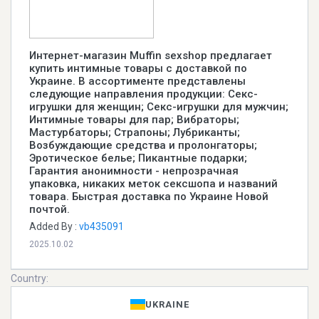
Интернет-магазин Muffin sexshop предлагает
купить интимные товары с доставкой по
Украине. В ассортименте представлены
следующие направления продукции: Секс-
игрушки для женщин; Секс-игрушки для мужчин;
Интимные товары для пар; Вибраторы;
Мастурбаторы; Страпоны; Лубриканты;
Возбуждающие средства и пролонгаторы;
Эротическое белье; Пикантные подарки;
Гарантия анонимности - непрозрачная
упаковка, никаких меток сексшопа и названий
товара. Быстрая доставка по Украине Новой
почтой.
Added By :
vb435091
2025.10.02
Country:
UKRAINE