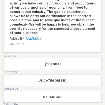
activity we have certified products and productions
of various branches of economy: from food to
construction industry. The gained experience
allows us to carry out certification in the shortest
possible time and to solve questions of the highest
complexity. We will be happy to help you obtain the
permits necessary for the successful development
of your business.
Added By :
OLEGa007
2025.10.02
Country:
GLOBAL
Category:
UNCATEGORISED
Language:
UKRAINIAN
Added By :