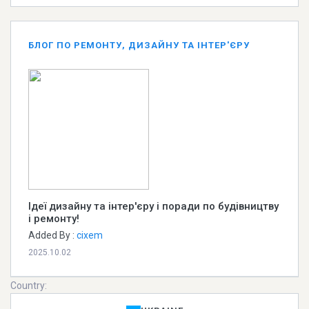
БЛОГ ПО РЕМОНТУ, ДИЗАЙНУ ТА ІНТЕР'ЄРУ
Iдеї дизайну та інтер'єру і поради по будівництву
і ремонту!
Added By :
cixem
2025.10.02
Country: