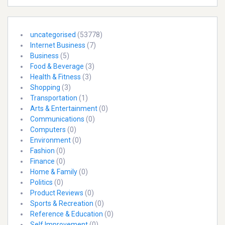
uncategorised
(53778)
Internet Business
(7)
Business
(5)
Food & Beverage
(3)
Health & Fitness
(3)
Shopping
(3)
Transportation
(1)
Arts & Entertainment
(0)
Communications
(0)
Computers
(0)
Environment
(0)
Fashion
(0)
Finance
(0)
Home & Family
(0)
Politics
(0)
Product Reviews
(0)
Sports & Recreation
(0)
Reference & Education
(0)
Self Improvement
(0)