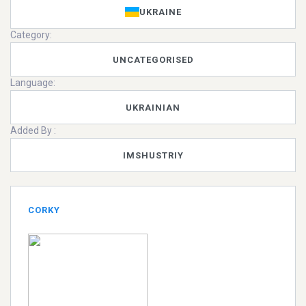
UKRAINE
Category:
UNCATEGORISED
Language:
UKRAINIAN
Added By :
IMSHUSTRIY
CORKY