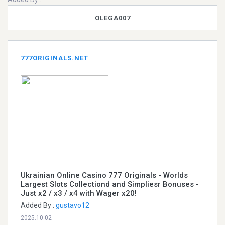
OLEGA007
777ORIGINALS.NET
Ukrainian Online Casino 777 Originals - Worlds
Largest Slots Collectiond and Simpliesr Bonuses -
Just x2 / x3 / x4 with Wager x20!
Added By :
gustavo12
2025.10.02