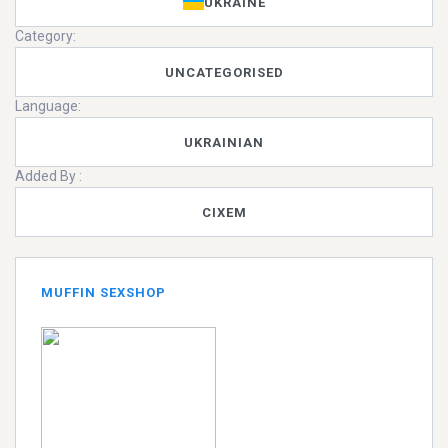
UKRAINE
Category:
UNCATEGORISED
Language:
UKRAINIAN
Added By :
CIXEM
MUFFIN SEXSHOP