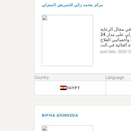
مركز محمد زكي للتمريض المنزلي
يُعد مركز محمد 
الصحية المنزلية في مصر، حيث نُقدم خدمات تمريض منزلي على مدار 24
ساعة من خلال ف
الطبيعي من الجن
post date : 2025.1
Country:
Language:
EGYPT
BIPHA AYURVEDA