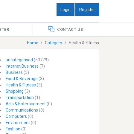
Login
Register
|
STER
CONTACT US
Home
Category
Health & Fitness
uncategorised
(53779)
Internet Business
(7)
Business
(5)
Food & Beverage
(3)
Health & Fitness
(3)
Shopping
(3)
Transportation
(1)
Arts & Entertainment
(0)
Communications
(0)
Computers
(0)
Environment
(0)
Fashion
(0)