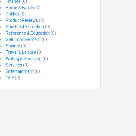
Finance
(0)
Home & Family
(0)
Politics
(0)
Product Reviews
(0)
Sports & Recreation
(0)
Reference & Education
(0)
Self Improvement
(0)
Society
(0)
Travel & Leisure
(0)
Writing & Speaking
(0)
Services
(0)
Entertainment
(0)
18 +
(0)